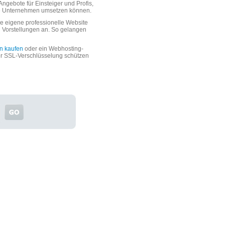
ngebote für Einsteiger und Profis,
oße Unternehmen umsetzen können.
 eigene professionelle Website
n Vorstellungen an. So gelangen
n kaufen
oder ein Webhosting-
er SSL-Verschlüsselung schützen